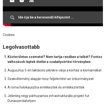
Cookies
Legolvasottabb
Közterületen szemetel? Nem tartja rendben a telkét? Fontos
változások léptek életbe a szabálysértési törvényben
Augusztus 5-én laktációs piknikre várja a kórház a kismamákat
Szakvélemény alapján tesz feljelentést az önkormányzat
A roma holokausztra emlékeztek és emlékeztettek
Jelenleg négy párhuzamos infrastrukturális projekt fut
Dunaszerdahelyen