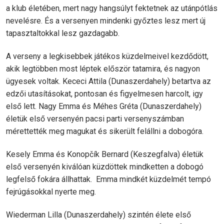
a klub életében, mert nagy hangsúlyt fektetnek az utánpótlás
nevelésre. És a versenyen mindenki győztes lesz mert új
tapasztaltokkal lesz gazdagabb.
A verseny a legkisebbek játékos küzdelmeivel kezdődött,
akik legtöbben most léptek először tatamira, és nagyon
ügyesek voltak. Kececi Attila (Dunaszerdahely) betartva az
edzői utasításokat, pontosan és figyelmesen harcolt, igy
első lett. Nagy Emma és Méhes Gréta (Dunaszerdahely)
életük első versenyén pacsi parti versenyszámban
mérettették meg magukat és sikerült felállni a dobogóra.
Kesely Emma és Konopčík Bernard (Keszegfalva) életük
első versenyén kiválóan küzdöttek mindketten a dobogó
legfelső fokára állhattak. Emma mindkét küzdelmét tempó
fejrúgásokkal nyerte meg.
Wiederman Lilla (Dunaszerdahely) szintén élete első