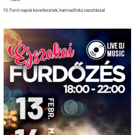
Forró napok következnek, harmadfokú riasztással