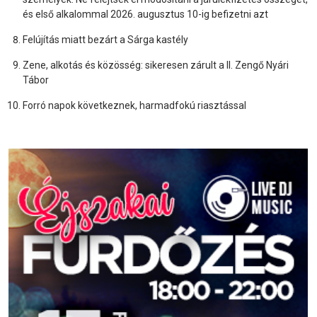
és első alkalommal 2026. augusztus 10-ig befizetni azt
Felújítás miatt bezárt a Sárga kastély
Zene, alkotás és közösség: sikeresen zárult a II. Zengő Nyári
Tábor
Forró napok következnek, harmadfokú riasztással