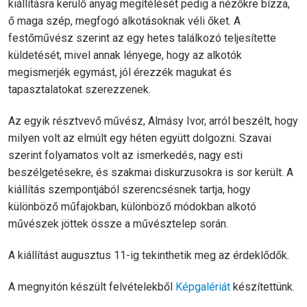
kiállításra kerülő anyag megítélését pedig a nézőkre bízza,
ő maga szép, megfogó alkotásoknak véli őket. A
festőművész szerint az egy hetes találkozó teljesítette
küldetését, mivel annak lényege, hogy az alkotók
megismerjék egymást, jól érezzék magukat és
tapasztalatokat szerezzenek.
Az egyik résztvevő művész, Almásy Ivor, arról beszélt, hogy
milyen volt az elmúlt egy héten együtt dolgozni. Szavai
szerint folyamatos volt az ismerkedés, nagy esti
beszélgetésekre, és szakmai diskurzusokra is sor került. A
kiállítás szempontjából szerencsésnek tartja, hogy
különböző műfajokban, különböző módokban alkotó
művészek jöttek össze a művésztelep során.
A kiállítást augusztus 11-ig tekinthetik meg az érdeklődők.
A megnyitón készült felvételekből
Képgalériát
készítettünk.