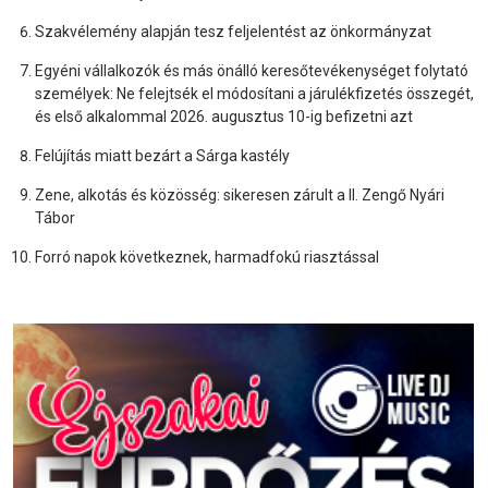
Szakvélemény alapján tesz feljelentést az önkormányzat
Egyéni vállalkozók és más önálló keresőtevékenységet folytató
személyek: Ne felejtsék el módosítani a járulékfizetés összegét,
és első alkalommal 2026. augusztus 10-ig befizetni azt
Felújítás miatt bezárt a Sárga kastély
Zene, alkotás és közösség: sikeresen zárult a II. Zengő Nyári
Tábor
Forró napok következnek, harmadfokú riasztással