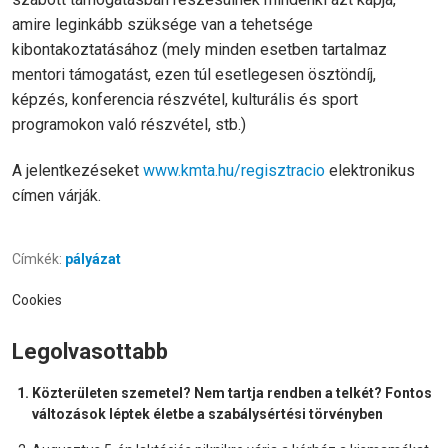
amire leginkább szüksége van a tehetsége
kibontakoztatásához (mely minden esetben tartalmaz
mentori támogatást, ezen túl esetlegesen ösztöndíj,
képzés, konferencia részvétel, kulturális és sport
programokon való részvétel, stb.)
A jelentkezéseket
www.kmta.hu/regisztracio
elektronikus
címen várják.
Címkék:
pályázat
Cookies
Legolvasottabb
Közterületen szemetel? Nem tartja rendben a telkét? Fontos
változások léptek életbe a szabálysértési törvényben