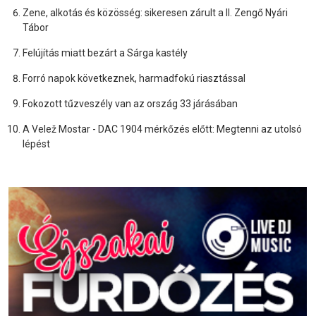
Zene, alkotás és közösség: sikeresen zárult a II. Zengő Nyári
Tábor
Felújítás miatt bezárt a Sárga kastély
Forró napok következnek, harmadfokú riasztással
Fokozott tűzveszély van az ország 33 járásában
A Velež Mostar - DAC 1904 mérkőzés előtt: Megtenni az utolsó
lépést