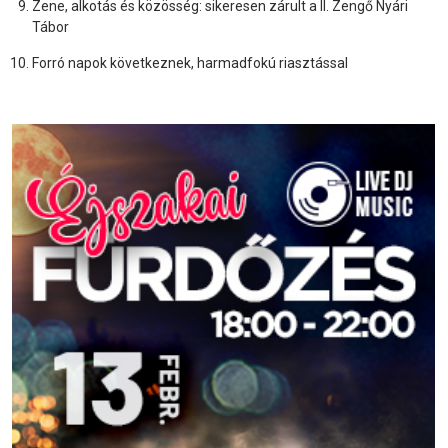
Zene, alkotás és közösség: sikeresen zárult a II. Zengő Nyári
Tábor
Forró napok következnek, harmadfokú riasztással