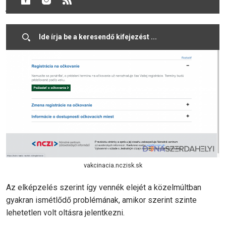
jelentkezhetnek.
vakcinacia.nczisk.sk
Az elképzelés szerint így vennék elejét a közelmúltban
gyakran ismétlődő problémának, amikor szerint szinte
lehetetlen volt oltásra jelentkezni.