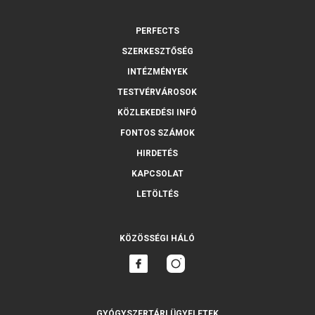
PERFECTS
SZERKESZTŐSÉG
INTÉZMÉNYEK
TESTVÉRVÁROSOK
KÖZLEKEDÉSI INFÓ
FONTOS SZÁMOK
HIRDETÉS
KAPCSOLAT
LETÖLTÉS
KÖZÖSSÉGI HÁLÓ
GYÓGYSZERTÁRI ÜGYELETEK