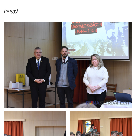
(nagy)