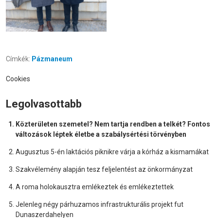
Címkék:
Pázmaneum
Cookies
Legolvasottabb
Közterületen szemetel? Nem tartja rendben a telkét? Fontos
változások léptek életbe a szabálysértési törvényben
Augusztus 5-én laktációs piknikre várja a kórház a kismamákat
Szakvélemény alapján tesz feljelentést az önkormányzat
A roma holokausztra emlékeztek és emlékeztettek
Jelenleg négy párhuzamos infrastrukturális projekt fut
Dunaszerdahelyen