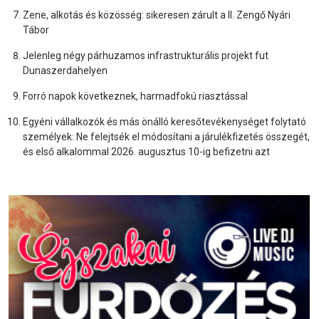
Zene, alkotás és közösség: sikeresen zárult a II. Zengő Nyári
Tábor
Jelenleg négy párhuzamos infrastrukturális projekt fut
Dunaszerdahelyen
Forró napok következnek, harmadfokú riasztással
Egyéni vállalkozók és más önálló keresőtevékenységet folytató
személyek: Ne felejtsék el módosítani a járulékfizetés összegét,
és első alkalommal 2026. augusztus 10-ig befizetni azt