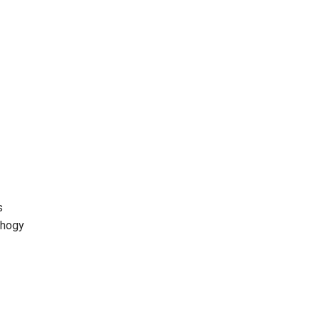
s
 hogy