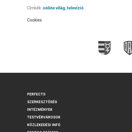
Címkék:
online világ
,
televízió
Cookies
PERFECTS
SZERKESZTŐSÉG
INTÉZMÉNYEK
TESTVÉRVÁROSOK
KÖZLEKEDÉSI INFÓ