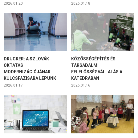
2026.01.20
2026.01.18
DRUCKER: A SZLOVÁK
KÖZÖSSÉGÉPÍTÉS ÉS
OKTATÁS
TÁRSADALMI
MODERNIZÁCIÓJÁNAK
FELELŐSSÉGVÁLLALÁS A
KULCSFÁZISÁBA LÉPÜNK
KATEDRÁBAN
2026.01.17
2026.01.16