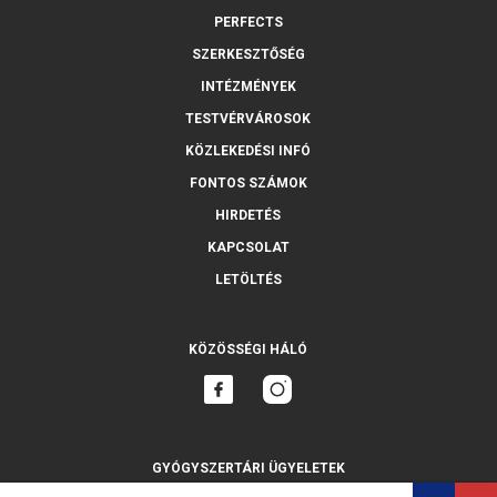
PERFECTS
SZERKESZTŐSÉG
INTÉZMÉNYEK
TESTVÉRVÁROSOK
KÖZLEKEDÉSI INFÓ
FONTOS SZÁMOK
HIRDETÉS
KAPCSOLAT
LETÖLTÉS
KÖZÖSSÉGI HÁLÓ
GYÓGYSZERTÁRI ÜGYELETEK
MINDET MUTASSA