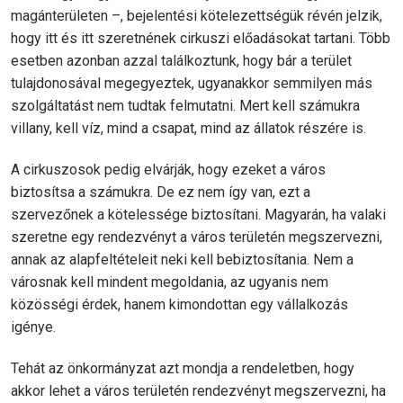
magánterületen –, bejelentési kötelezettségük révén jelzik,
hogy itt és itt szeretnének cirkuszi előadásokat tartani. Több
esetben azonban azzal találkoztunk, hogy bár a terület
tulajdonosával megegyeztek, ugyanakkor semmilyen más
szolgáltatást nem tudtak felmutatni. Mert kell számukra
villany, kell víz, mind a csapat, mind az állatok részére is.
A cirkuszosok pedig elvárják, hogy ezeket a város
biztosítsa a számukra. De ez nem így van, ezt a
szervezőnek a kötelessége biztosítani. Magyarán, ha valaki
szeretne egy rendezvényt a város területén megszervezni,
annak az alapfeltételeit neki kell bebiztosítania. Nem a
városnak kell mindent megoldania, az ugyanis nem
közösségi érdek, hanem kimondottan egy vállalkozás
igénye.
Tehát az önkormányzat azt mondja a rendeletben, hogy
akkor lehet a város területén rendezvényt megszervezni, ha