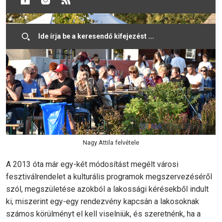
Nagy Attila felvétele
A 2013 óta már egy-két módosítást megélt városi
fesztiválrendelet a kulturális programok megszervezéséről
szól, megszületése azokból a lakossági kérésekből indult
ki, miszerint egy-egy rendezvény kapcsán a lakosoknak
számos körülményt el kell viselniük, és szeretnénk, ha a