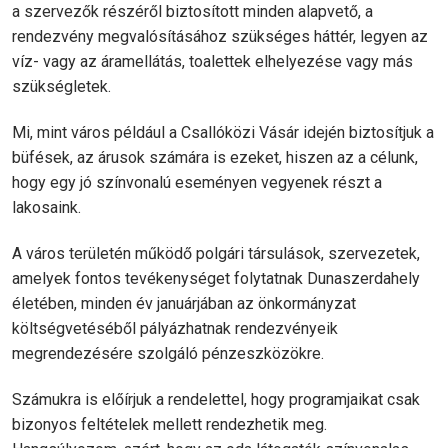
a szervezők részéről biztosított minden alapvető, a
rendezvény megvalósításához szükséges háttér, legyen az
víz- vagy az áramellátás, toalettek elhelyezése vagy más
szükségletek.
Mi, mint város például a Csallóközi Vásár idején biztosítjuk a
büfések, az árusok számára is ezeket, hiszen az a célunk,
hogy egy jó színvonalú eseményen vegyenek részt a
lakosaink.
A város területén működő polgári társulások, szervezetek,
amelyek fontos tevékenységet folytatnak Dunaszerdahely
életében, minden év januárjában az önkormányzat
költségvetéséből pályázhatnak rendezvényeik
megrendezésére szolgáló pénzeszközökre.
Számukra is előírjuk a rendelettel, hogy programjaikat csak
bizonyos feltételek mellett rendezhetik meg.