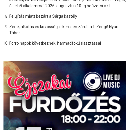
és első alkalommal 2026. augusztus 10-ig befizetni azt
Felújítás miatt bezárt a Sárga kastély
Zene, alkotás és közösség: sikeresen zárult a II. Zengő Nyári
Tábor
Forró napok következnek, harmadfokú riasztással