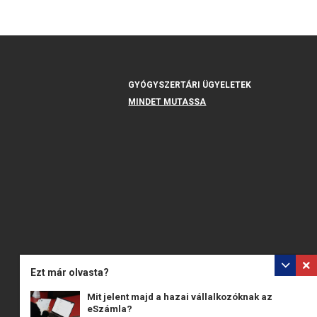
GYÓGYSZERTÁRI ÜGYELETEK
MINDET MUTASSA
Ezt már olvasta?
Mit jelent majd a hazai vállalkozóknak az
eSzámla?