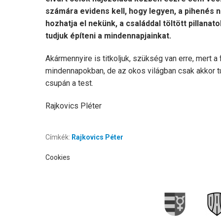
számára evidens kell, hogy legyen, a pihenés 
hozhatja el nekünk, a családdal töltött pillanat
tudjuk építeni a mindennapjainkat.
Akármennyire is titkoljuk, szükség van erre, mert a
mindennapokban, de az okos világban csak akkor t
csupán a test.
Rajkovics Pléter
Címkék:
Rajkovics Péter
Cookies