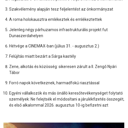
Szakvélemény alapján tesz feljelentést az önkormányzat
A roma holokausztra emlékeztek és emlékeztettek
Jelenleg négy párhuzamos infrastrukturális projekt fut
Dunaszerdahelyen
Hétvége a CINEMAX-ban (július 31. - augusztus 2.)
Felújítás miatt bezárt a Sárga kastély
Zene, alkotás és közösség: sikeresen zárult a II. Zengő Nyári
Tábor
Forró napok következnek, harmadfokú riasztással
Egyéni vállalkozók és más önálló keresőtevékenységet folytató
személyek: Ne felejtsék el módosítani a járulékfizetés összegét,
és első alkalommal 2026. augusztus 10-ig befizetni azt