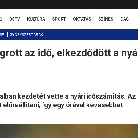
Ű
DSTV
KULTÚRA
SPORT
OKTATÁS
SZÍNES
DAC
SE
GYÓGYSZERTÁRAK
rott az idő, elkezdődött a nyá
alban kezdetét vette a nyári időszámítás. Az
t előreállítani, így egy órával kevesebbet