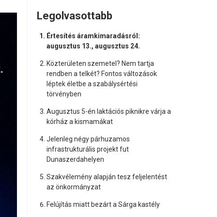
Legolvasottabb
Értesítés áramkimaradásról:
augusztus 13., augusztus 24.
Közterületen szemetel? Nem tartja
rendben a telkét? Fontos változások
léptek életbe a szabálysértési
törvényben
Augusztus 5-én laktációs piknikre várja a
kórház a kismamákat
Jelenleg négy párhuzamos
infrastrukturális projekt fut
Dunaszerdahelyen
Szakvélemény alapján tesz feljelentést
az önkormányzat
Felújítás miatt bezárt a Sárga kastély