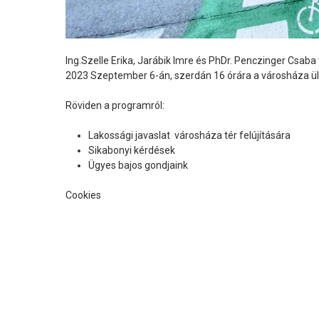
Ing.Szelle Erika, Jarábik Imre és PhDr. Penczinger Csaba
2023 Szeptember 6-án, szerdán 16 órára a városháza ü
Röviden a programról:
Lakossági javaslat városháza tér felújítására
Sikabonyi kérdések
Ügyes bajos gondjaink
Cookies