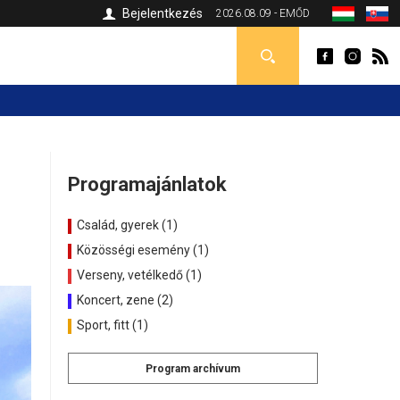
Bejelentkezés
2026.08.09 - EMŐD
Programajánlatok
Család, gyerek (1)
Közösségi esemény (1)
Verseny, vetélkedő (1)
Koncert, zene (2)
Sport, fitt (1)
Program archívum