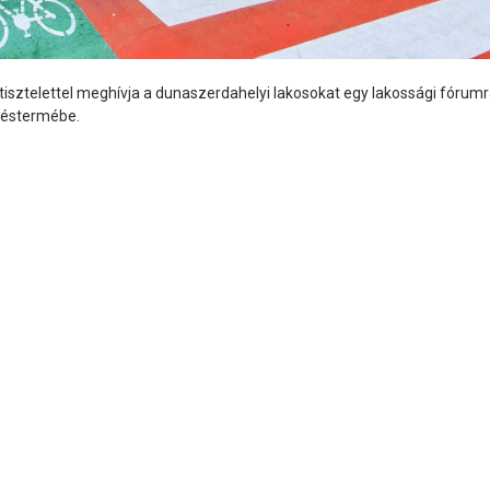
 tisztelettel meghívja a dunaszerdahelyi lakosokat egy lakossági fórum
léstermébe.