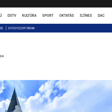
Ű
DSTV
KULTÚRA
SPORT
OKTATÁS
SZÍNES
DAC
SE
GYÓGYSZERTÁRAK
:04
0