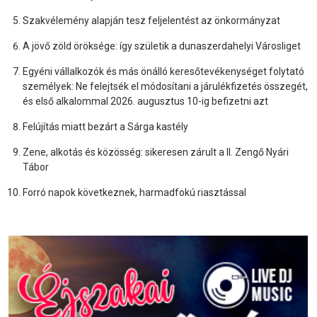
Szakvélemény alapján tesz feljelentést az önkormányzat
A jövő zöld öröksége: így születik a dunaszerdahelyi Városliget
Egyéni vállalkozók és más önálló keresőtevékenységet folytató
személyek: Ne felejtsék el módosítani a járulékfizetés összegét,
és első alkalommal 2026. augusztus 10-ig befizetni azt
Felújítás miatt bezárt a Sárga kastély
Zene, alkotás és közösség: sikeresen zárult a II. Zengő Nyári
Tábor
Forró napok következnek, harmadfokú riasztással