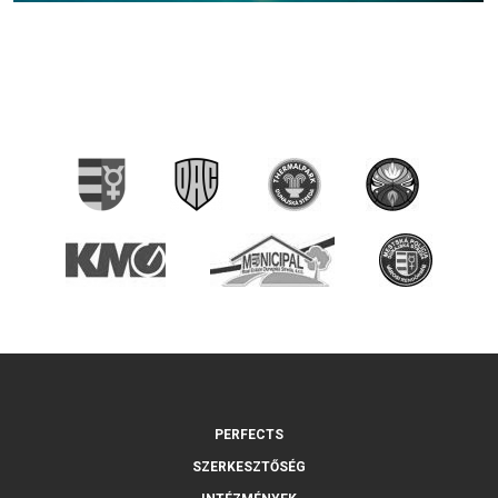
PERFECTS
SZERKESZTŐSÉG