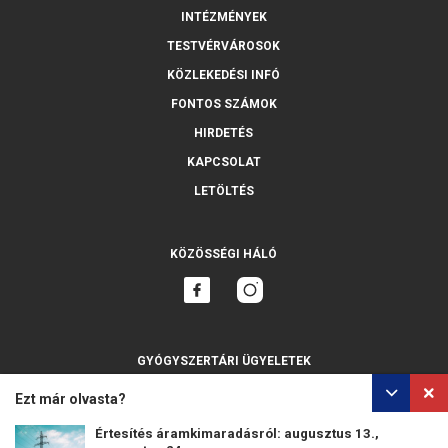
INTÉZMÉNYEK
TESTVÉRVÁROSOK
KÖZLEKEDÉSI INFÓ
FONTOS SZÁMOK
HIRDETÉS
KAPCSOLAT
LETÖLTÉS
KÖZÖSSÉGI HÁLÓ
GYÓGYSZERTÁRI ÜGYELETEK
MINDET MUTASSA
Ezt már olvasta?
Értesítés áramkimaradásról: augusztus 13.,