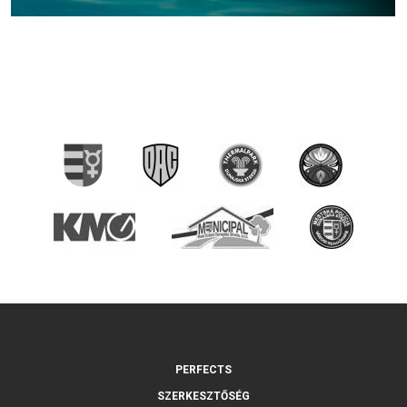
PERFECTS
SZERKESZTŐSÉG