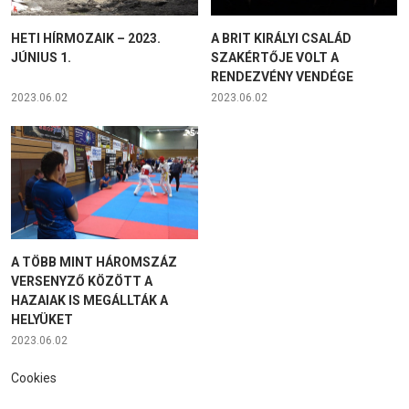
HETI HÍRMOZAIK – 2023.
A BRIT KIRÁLYI CSALÁD
JÚNIUS 1.
SZAKÉRTŐJE VOLT A
RENDEZVÉNY VENDÉGE
2023.06.02
2023.06.02
A TÖBB MINT HÁROMSZÁZ
VERSENYZŐ KÖZÖTT A
HAZAIAK IS MEGÁLLTÁK A
HELYÜKET
2023.06.02
Cookies