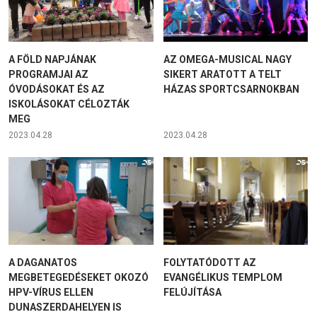
A FÖLD NAPJÁNAK
AZ OMEGA-MUSICAL NAGY
PROGRAMJAI AZ
SIKERT ARATOTT A TELT
ÓVODÁSOKAT ÉS AZ
HÁZAS SPORTCSARNOKBAN
ISKOLÁSOKAT CÉLOZTÁK
MEG
2023.04.28
2023.04.28
A DAGANATOS
FOLYTATÓDOTT AZ
MEGBETEGEDÉSEKET OKOZÓ
EVANGÉLIKUS TEMPLOM
HPV-VÍRUS ELLEN
FELÚJÍTÁSA
DUNASZERDAHELYEN IS