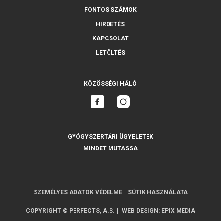
FONTOS SZÁMOK
HIRDETÉS
KAPCSOLAT
LETÖLTÉS
KÖZÖSSÉGI HÁLÓ
GYÓGYSZERTÁRI ÜGYELETEK
MINDET MUTASSA
SZEMÉLYES ADATOK VÉDELME
SÜTIK HASZNÁLATA
COPYRIGHT © PERFECTS, A.S.
WEB DESIGN
:
EPIX MEDIA