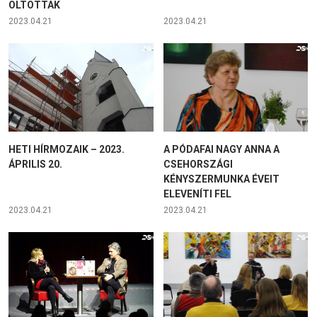
OLTOTTAK
2023.04.21
2023.04.21
HETI HÍRMOZAIK – 2023.
A PÓDAFAI NAGY ANNA A
ÁPRILIS 20.
CSEHORSZÁGI
KÉNYSZERMUNKA ÉVEIT
ELEVENÍTI FEL
2023.04.21
2023.04.21