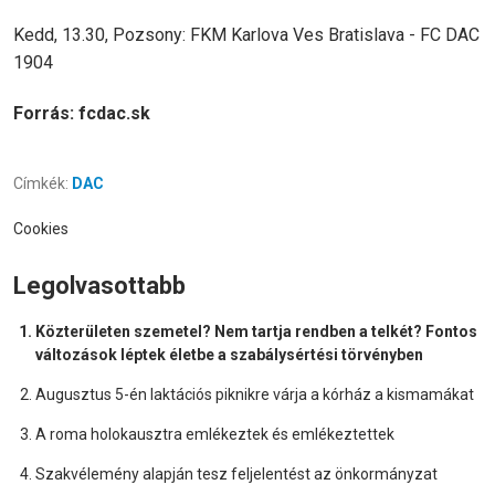
Kedd, 13.30, Pozsony: FKM Karlova Ves Bratislava - FC DAC
1904
Forrás: fcdac.sk
Címkék:
DAC
Cookies
Legolvasottabb
Közterületen szemetel? Nem tartja rendben a telkét? Fontos
változások léptek életbe a szabálysértési törvényben
Augusztus 5-én laktációs piknikre várja a kórház a kismamákat
A roma holokausztra emlékeztek és emlékeztettek
Szakvélemény alapján tesz feljelentést az önkormányzat