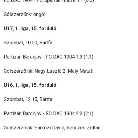
FC DAC 1904 - FC Spartak Trnava 1:1 (0:0)
Gólszerzőnk: öngól
U17, 1. liga, 15. forduló
Szombat, 10.00, Bártfa:
Partizán Bardejov - FC DAC 1904 1:3 (1:1)
Gólszerzőink: Nagy László 2, Malý Matúš
U16, 1. liga, 15. forduló
Szombat, 12.15, Bártfa:
Partizán Bardejov - FC DAC 1904 2:2 (2:1)
Gólszerzőink: Sárközi Dávid, Renczes Zoltán