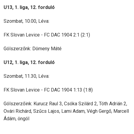
U13, 1. liga, 12. forduló
Szombat, 10.00, Léva:
FK Slovan Levice - FC DAC 1904 2:1 (2:1)
Gólszerzőnk: Dömeny Máté
U12, 1. liga, 12. forduló
Szombat, 11.30, Léva:
FK Slovan Levice - FC DAC 1904 1:13 (1:8)
Gólszerzőink: Kurucz Raul 3, Csóka Szilárd 2, Tóth Adrián 2,
Ovári Richárd, Szűcs Lajos, Lami Adam, Végh Gergő, Marcell
Ádám, öngól