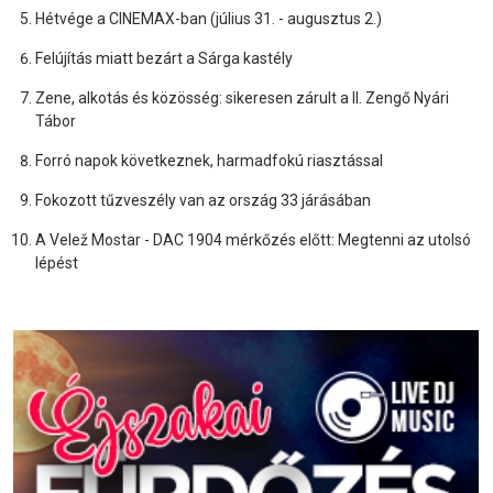
Hétvége a CINEMAX-ban (július 31. - augusztus 2.)
Felújítás miatt bezárt a Sárga kastély
Zene, alkotás és közösség: sikeresen zárult a II. Zengő Nyári
Tábor
Forró napok következnek, harmadfokú riasztással
Fokozott tűzveszély van az ország 33 járásában
A Velež Mostar - DAC 1904 mérkőzés előtt: Megtenni az utolsó
lépést