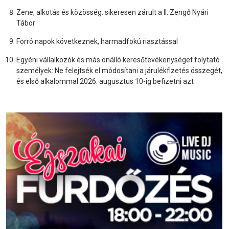
Zene, alkotás és közösség: sikeresen zárult a II. Zengő Nyári
Tábor
Forró napok következnek, harmadfokú riasztással
Egyéni vállalkozók és más önálló keresőtevékenységet folytató
személyek: Ne felejtsék el módosítani a járulékfizetés összegét,
és első alkalommal 2026. augusztus 10-ig befizetni azt