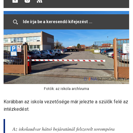
kiszűrését.
Fotók: az iskola archívuma
Korábban az iskola vezetősége már jelezte a szülők felé az
intézkedést.
Az iskolaudvar hátsó bejáratánál felszerelt sorompóra