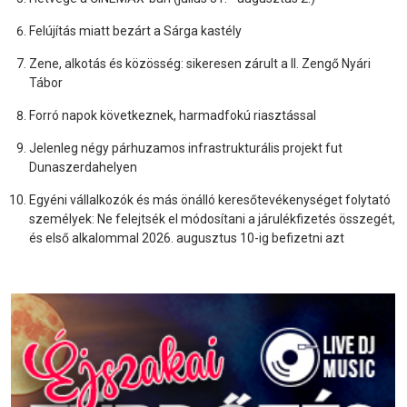
Felújítás miatt bezárt a Sárga kastély
Zene, alkotás és közösség: sikeresen zárult a II. Zengő Nyári
Tábor
Forró napok következnek, harmadfokú riasztással
Jelenleg négy párhuzamos infrastrukturális projekt fut
Dunaszerdahelyen
Egyéni vállalkozók és más önálló keresőtevékenységet folytató
személyek: Ne felejtsék el módosítani a járulékfizetés összegét,
és első alkalommal 2026. augusztus 10-ig befizetni azt