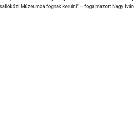
Csallóközi Múzeumba fognak kerülni” – fogalmazott Nagy Iván.