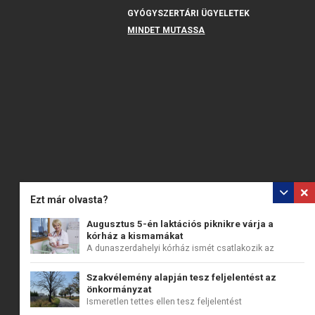
GYÓGYSZERTÁRI ÜGYELETEK
MINDET MUTASSA
Ezt már olvasta?
Augusztus 5-én laktációs piknikre várja a
kórház a kismamákat
A dunaszerdahelyi kórház ismét csatlakozik az
augusztus 1...
Szakvélemény alapján tesz feljelentést az
önkormányzat
Ismeretlen tettes ellen tesz feljelentést
Dunaszerdahely...