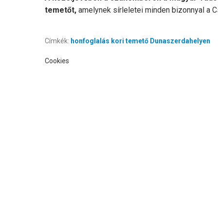
temetőt,
amelynek sírleletei minden bizonnyal a 
Címkék:
honfoglalás kori temető Dunaszerdahelyen
Cookies