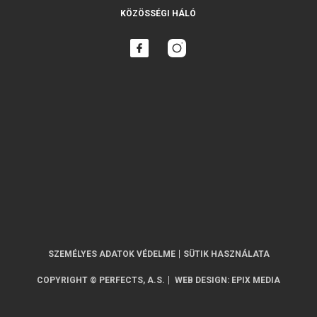
KÖZÖSSÉGI HÁLÓ
SZEMÉLYES ADATOK VÉDELME
SÜTIK HASZNÁLATA
COPYRIGHT © PERFECTS, A.S.
WEB DESIGN
:
EPIX MEDIA