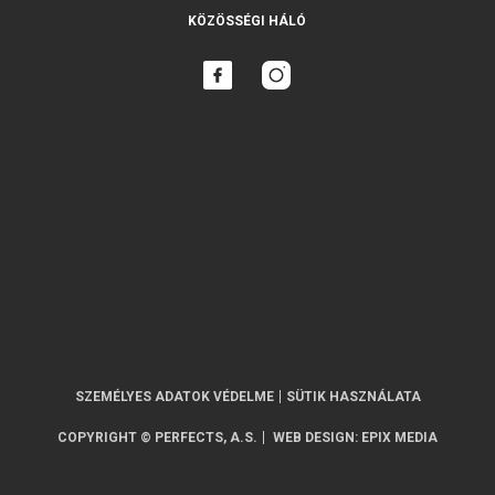
KÖZÖSSÉGI HÁLÓ
SZEMÉLYES ADATOK VÉDELME
SÜTIK HASZNÁLATA
COPYRIGHT © PERFECTS, A.S.
WEB DESIGN
:
EPIX MEDIA