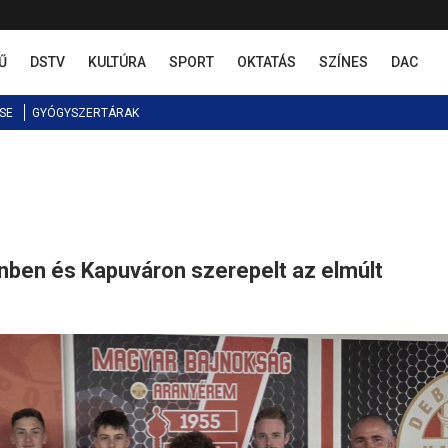
Ű
DSTV
KULTÚRA
SPORT
OKTATÁS
SZÍNES
DAC
SE
GYÓGYSZERTÁRAK
ben és Kapuváron szerepelt az elmúlt