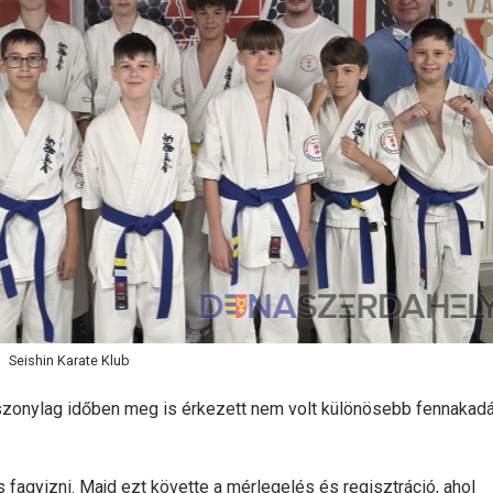
Seishin Karate Klub
szonylag időben meg is érkezett nem volt különösebb fennakad
 fagyizni. Majd ezt követte a mérlegelés és regisztráció, ahol