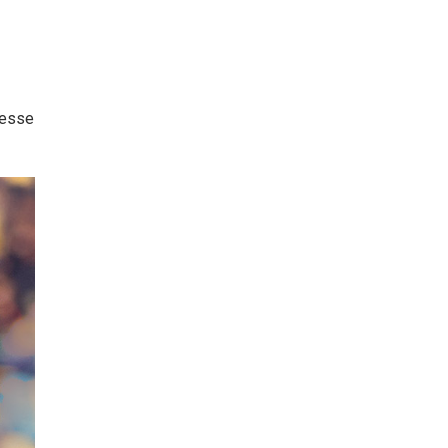
vesse