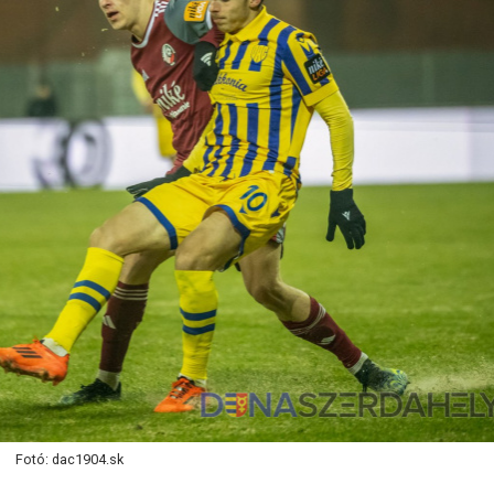
Fotó: dac1904.sk