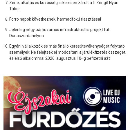
Zene, alkotás és közösség: sikeresen zárult a II. Zengő Nyári
Tábor
Forró napok következnek, harmadfokú riasztással
Jelenleg négy párhuzamos infrastrukturális projekt fut
Dunaszerdahelyen
Egyéni vállalkozók és más önálló keresőtevékenységet folytató
személyek: Ne felejtsék el módosítani a járulékfizetés összegét,
és első alkalommal 2026. augusztus 10-ig befizetni azt