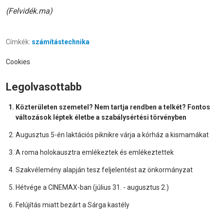
(Felvidék.ma)
Címkék:
számítástechnika
Cookies
Legolvasottabb
Közterületen szemetel? Nem tartja rendben a telkét? Fontos
változások léptek életbe a szabálysértési törvényben
Augusztus 5-én laktációs piknikre várja a kórház a kismamákat
A roma holokausztra emlékeztek és emlékeztettek
Szakvélemény alapján tesz feljelentést az önkormányzat
Hétvége a CINEMAX-ban (július 31. - augusztus 2.)
Felújítás miatt bezárt a Sárga kastély