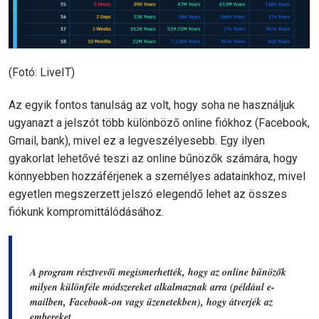
(Fotó: LiveIT)
Az egyik fontos tanulság az volt, hogy soha ne használjuk
ugyanazt a jelszót több különböző online fiókhoz (Facebook,
Gmail, bank), mivel ez a legveszélyesebb. Egy ilyen
gyakorlat lehetővé teszi az online bűnözők számára, hogy
könnyebben hozzáférjenek a személyes adatainkhoz, mivel
egyetlen megszerzett jelszó elegendő lehet az összes
fiókunk kompromittálódásához.
A program résztvevői megismerhették, hogy az online bűnözők
milyen különféle módszereket alkalmaznak arra (például e-
mailben, Facebook-on vagy üzenetekben), hogy átverjék az
embereket.