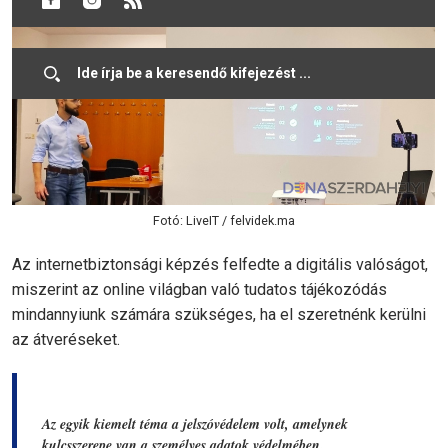
Fotó: LiveIT / felvidek.ma
Az internetbiztonsági képzés felfedte a digitális valóságot,
miszerint az online világban való tudatos tájékozódás
mindannyiunk számára szükséges, ha el szeretnénk kerülni
az átveréseket.
Az egyik kiemelt téma a jelszóvédelem volt, amelynek
kulcsszerepe van a személyes adatok védelmében.