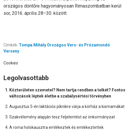
országos döntőre hagyományosan Rimaszombatban kerül
sor, 2016. április 28–30. között.
Címkék:
Tompa Mihály Országos Vers- és Prózamondó
Verseny
Cookies
Legolvasottabb
Közterületen szemetel? Nem tartja rendben a telkét? Fontos
változások léptek életbe a szabálysértési törvényben
Augusztus 5-én laktációs piknikre várja a kórház a kismamákat
Szakvélemény alapján tesz feljelentést az önkormányzat
A roma holokausztra emlékeztek és emlékeztettek