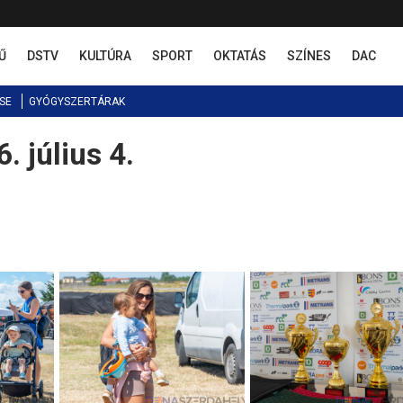
Ű
DSTV
KULTÚRA
SPORT
OKTATÁS
SZÍNES
DAC
SE
GYÓGYSZERTÁRAK
. július 4.