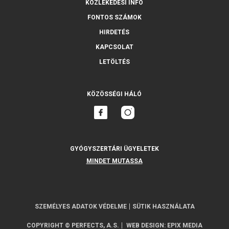
KÖZLEKEDÉSI INFÓ
FONTOS SZÁMOK
HIRDETÉS
KAPCSOLAT
LETÖLTÉS
KÖZÖSSÉGI HÁLÓ
GYÓGYSZERTÁRI ÜGYELETEK
MINDET MUTASSA
SZEMÉLYES ADATOK VÉDELME
SÜTIK HASZNÁLATA
COPYRIGHT © PERFECTS, A.S.
WEB DESIGN
:
EPIX MEDIA