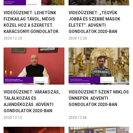
VIDEÓÜZENET: LEHETÜNK
VIDEÓÜZENET: „TEGYÜK
FIZIKAILAG TÁVOL, MÉGIS
JOBBÁ ÉS SZEBBÉ MÁSOK
KÖZEL HOZ A SZERETET.
ÉLETÉT”. ADVENTI
KARÁCSONYI GONDOLATOK
GONDOLATOK 2020-BAN
2020.12.23
2020.12.20
VIDEÓÜZENET: VÁRAKOZÁS,
VIDEÓÜZENET SZENT MIKLÓS
TALÁLKOZÁS ÉS
ÜNNEPÉN. ADVENTI
AJÁNDÉKOZÁS. ADVENTI
GONDOLATOK 2020-BAN
GONDOLATOK 2020-BAN
2020.12.12
2020.12.06