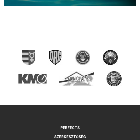
PERFECTS
SZERKESZTŐSÉG