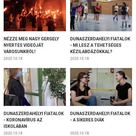
NÉZZE MEG NAGY GERGELY
DUNASZERDAHELYI FIATALOK
NYERTES VIDEÓJÁT
- MI LESZ A TEHETSÉGES
VÁROSUNKRÓL!
KÉZILABDÁZÓKKAL?
2020.10.18
2020.10.18
DUNASZERDAHELYI FIATALOK
DUNASZERDAHELYI FIATALOK
- KORONAVÍRUS AZ
- A SIKERES DIÁK
ISKOLÁBAN
2020.10.18
2020.10.18