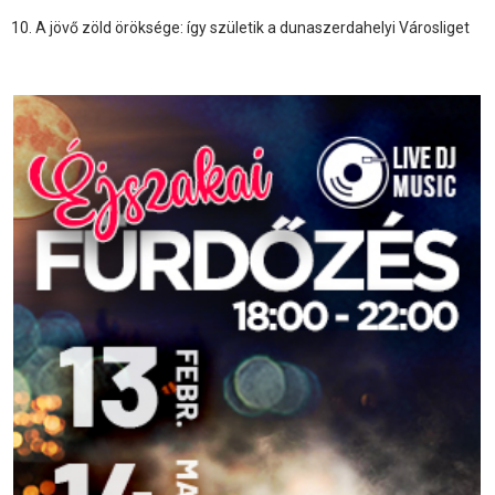
A jövő zöld öröksége: így születik a dunaszerdahelyi Városliget