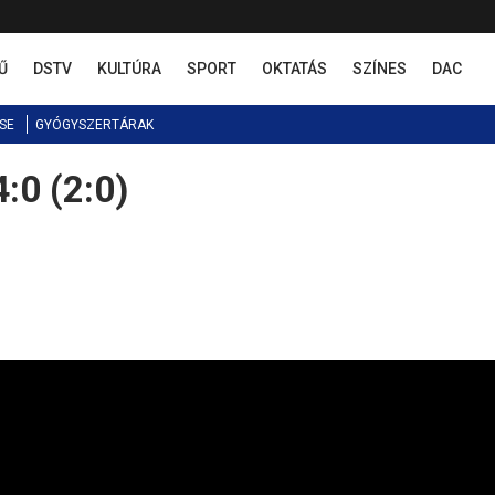
Ű
DSTV
KULTÚRA
SPORT
OKTATÁS
SZÍNES
DAC
SE
GYÓGYSZERTÁRAK
:0 (2:0)