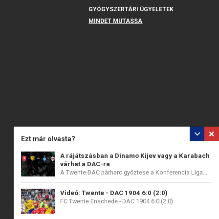
GYÓGYSZERTÁRI ÜGYELETEK
MINDET MUTASSA
Ezt már olvasta?
A rájátszásban a Dinamo Kijev vagy a Karabach
várhat a DAC-ra
A Twente-DAC párharc győztese a Konferencia Liga...
Videó: Twente - DAC 1904 6:0 (2:0)
FC Twente Enschede - DAC 1904 6:0 (2:0)