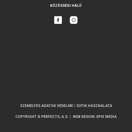
KÖZÖSSÉGI HÁLÓ
SZEMÉLYES ADATOK VÉDELME
SÜTIK HASZNÁLATA
COPYRIGHT © PERFECTS, A.S.
WEB DESIGN
:
EPIX MEDIA