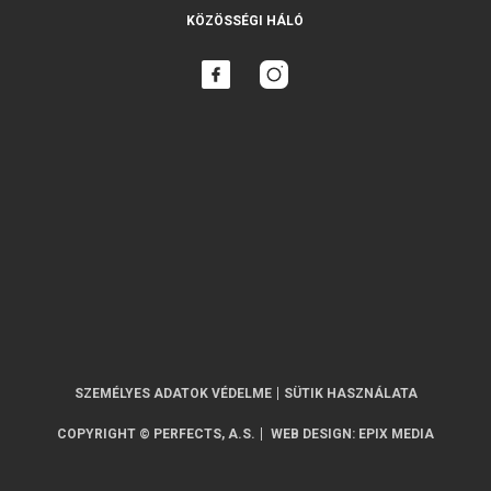
KÖZÖSSÉGI HÁLÓ
SZEMÉLYES ADATOK VÉDELME
SÜTIK HASZNÁLATA
COPYRIGHT © PERFECTS, A.S.
WEB DESIGN
:
EPIX MEDIA