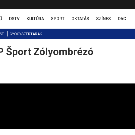
Ű
DSTV
KULTÚRA
SPORT
OKTATÁS
SZÍNES
DAC
SE
GYÓGYSZERTÁRAK
ŽP Šport Zólyombrézó