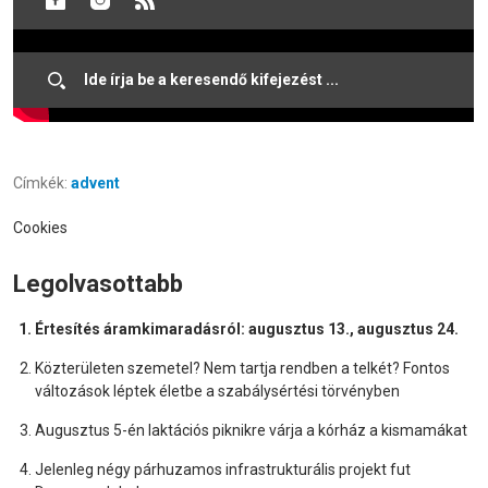
Címkék:
advent
Cookies
Legolvasottabb
Értesítés áramkimaradásról: augusztus 13., augusztus 24.
Közterületen szemetel? Nem tartja rendben a telkét? Fontos
változások léptek életbe a szabálysértési törvényben
Augusztus 5-én laktációs piknikre várja a kórház a kismamákat
Jelenleg négy párhuzamos infrastrukturális projekt fut