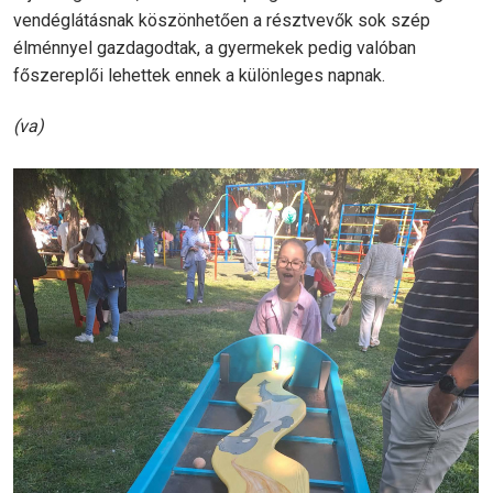
vendéglátásnak köszönhetően a résztvevők sok szép
élménnyel gazdagodtak, a gyermekek pedig valóban
főszereplői lehettek ennek a különleges napnak.
(va)