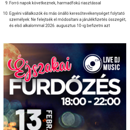
Forró napok következnek, harmadfokú riasztással
Egyéni vállalkozók és más önálló keresőtevékenységet folytató
személyek: Ne felejtsék el módosítani a járulékfizetés összegét,
és első alkalommal 2026. augusztus 10-ig befizetni azt