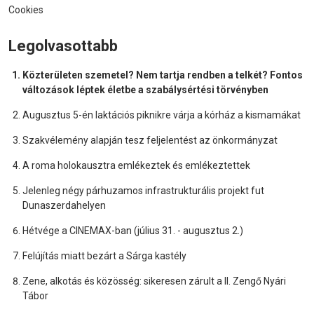
Cookies
Legolvasottabb
Közterületen szemetel? Nem tartja rendben a telkét? Fontos
változások léptek életbe a szabálysértési törvényben
Augusztus 5-én laktációs piknikre várja a kórház a kismamákat
Szakvélemény alapján tesz feljelentést az önkormányzat
A roma holokausztra emlékeztek és emlékeztettek
Jelenleg négy párhuzamos infrastrukturális projekt fut
Dunaszerdahelyen
Hétvége a CINEMAX-ban (július 31. - augusztus 2.)
Felújítás miatt bezárt a Sárga kastély
Zene, alkotás és közösség: sikeresen zárult a II. Zengő Nyári
Tábor