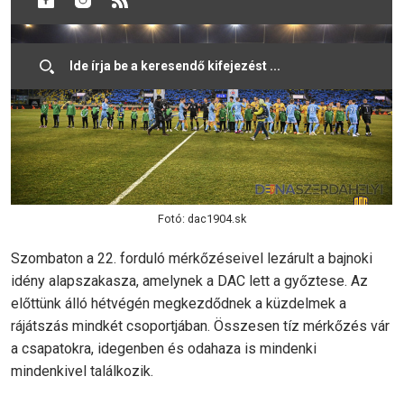
Fotó: dac1904.sk
Szombaton a 22. forduló mérkőzéseivel lezárult a bajnoki
idény alapszakasza, amelynek a DAC lett a győztese. Az
előttünk álló hétvégén megkezdődnek a küzdelmek a
rájátszás mindkét csoportjában. Összesen tíz mérkőzés vár
a csapatokra, idegenben és odahaza is mindenki
mindenkivel találkozik.