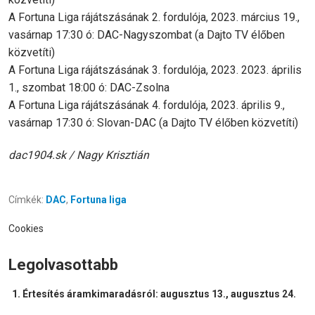
A Fortuna Liga rájátszásának 2. fordulója, 2023. március 19.,
vasárnap 17:30 ó: DAC-Nagyszombat (a Dajto TV élőben
közvetíti)
A Fortuna Liga rájátszásának 3. fordulója, 2023. 2023. április
1., szombat 18:00 ó: DAC-Zsolna
A Fortuna Liga rájátszásának 4. fordulója, 2023. április 9.,
vasárnap 17:30 ó: Slovan-DAC (a Dajto TV élőben közvetíti)
dac1904.sk / Nagy Krisztián
Címkék:
DAC
,
Fortuna liga
Cookies
Legolvasottabb
Értesítés áramkimaradásról: augusztus 13., augusztus 24.