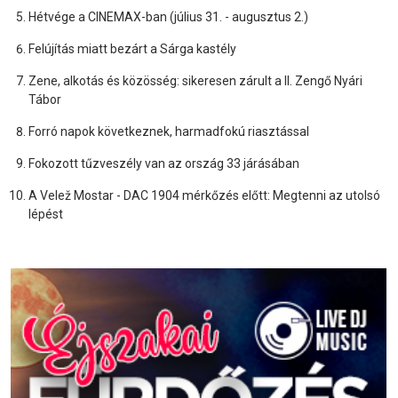
Hétvége a CINEMAX-ban (július 31. - augusztus 2.)
Felújítás miatt bezárt a Sárga kastély
Zene, alkotás és közösség: sikeresen zárult a II. Zengő Nyári
Tábor
Forró napok következnek, harmadfokú riasztással
Fokozott tűzveszély van az ország 33 járásában
A Velež Mostar - DAC 1904 mérkőzés előtt: Megtenni az utolsó
lépést