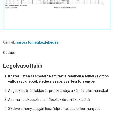
Címkék:
városi tömegközlekedés
Cookies
Legolvasottabb
Közterületen szemetel? Nem tartja rendben a telkét? Fontos
változások léptek életbe a szabálysértési törvényben
Augusztus 5-én laktációs piknikre várja a kórház a kismamákat
A roma holokausztra emlékeztek és emlékeztettek
Szakvélemény alapján tesz feljelentést az önkormányzat