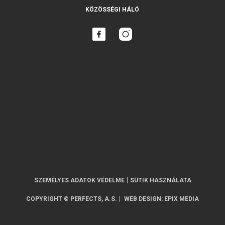
KÖZÖSSÉGI HÁLÓ
SZEMÉLYES ADATOK VÉDELME
SÜTIK HASZNÁLATA
COPYRIGHT © PERFECTS, A.S.
WEB DESIGN
:
EPIX MEDIA