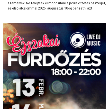
személyek: Ne felejtsék el módosítani a járulékfizetés összegét,
és első alkalommal 2026. augusztus 10-ig befizetni azt