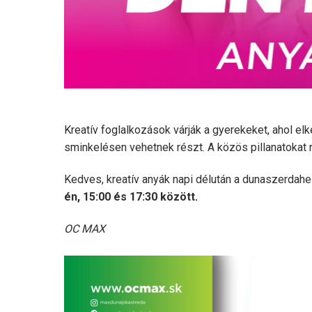
Kreatív foglalkozások várják a gyerekeket, ahol el
sminkelésen vehetnek részt. A közös pillanatokat r
Kedves, kreatív anyák napi délután a dunaszerdahe
én, 15:00 és 17:30 között.
OC MAX