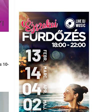
s 10-