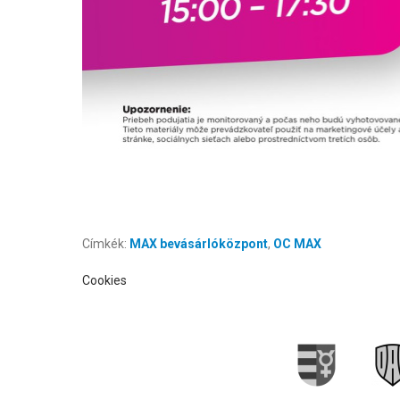
Címkék:
MAX bevásárlóközpont
,
OC MAX
Cookies