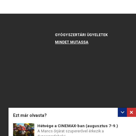
GYÓGYSZERTÁRI ÜGYELETEK
MINDET MUTASSA
Ezt már olvasta?
Hétvége a CINEMAX-ban (augusztus 7-9.)
A Mancs őrjárat szupererővel érkezik a