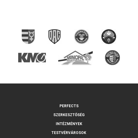
PERFECTS
SZERKESZTŐSÉG
INTÉZMÉNYEK
TESTVÉRVÁROSOK