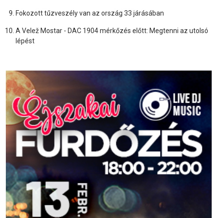
Fokozott tűzveszély van az ország 33 járásában
A Velež Mostar - DAC 1904 mérkőzés előtt: Megtenni az utolsó
lépést