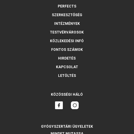
PERFECTS
SZERKESZTŐSÉG
INTÉZMÉNYEK
TESTVÉRVÁROSOK
KÖZLEKEDÉSI INFÓ
FONTOS SZÁMOK
HIRDETÉS
KAPCSOLAT
LETÖLTÉS
KÖZÖSSÉGI HÁLÓ
GYÓGYSZERTÁRI ÜGYELETEK
MINDET MUTASSA