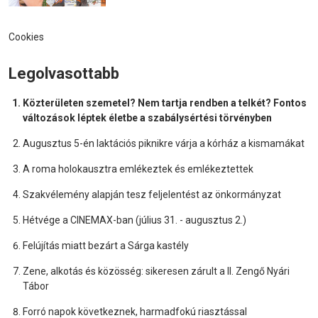
Cookies
Legolvasottabb
Közterületen szemetel? Nem tartja rendben a telkét? Fontos
változások léptek életbe a szabálysértési törvényben
Augusztus 5-én laktációs piknikre várja a kórház a kismamákat
A roma holokausztra emlékeztek és emlékeztettek
Szakvélemény alapján tesz feljelentést az önkormányzat
Hétvége a CINEMAX-ban (július 31. - augusztus 2.)
Felújítás miatt bezárt a Sárga kastély
Zene, alkotás és közösség: sikeresen zárult a II. Zengő Nyári
Tábor
Forró napok következnek, harmadfokú riasztással