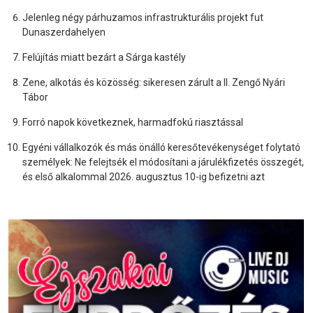
Jelenleg négy párhuzamos infrastrukturális projekt fut
Dunaszerdahelyen
Felújítás miatt bezárt a Sárga kastély
Zene, alkotás és közösség: sikeresen zárult a II. Zengő Nyári
Tábor
Forró napok következnek, harmadfokú riasztással
Egyéni vállalkozók és más önálló keresőtevékenységet folytató
személyek: Ne felejtsék el módosítani a járulékfizetés összegét,
és első alkalommal 2026. augusztus 10-ig befizetni azt