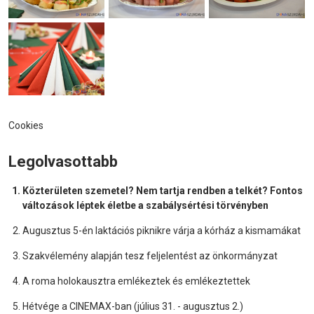
Cookies
Legolvasottabb
Közterületen szemetel? Nem tartja rendben a telkét? Fontos
változások léptek életbe a szabálysértési törvényben
Augusztus 5-én laktációs piknikre várja a kórház a kismamákat
Szakvélemény alapján tesz feljelentést az önkormányzat
A roma holokausztra emlékeztek és emlékeztettek
Hétvége a CINEMAX-ban (július 31. - augusztus 2.)