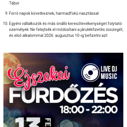
Tábor
Forró napok következnek, harmadfokú riasztással
Egyéni vállalkozók és más önálló keresőtevékenységet folytató
személyek: Ne felejtsék el módosítani a járulékfizetés összegét,
és első alkalommal 2026. augusztus 10-ig befizetni azt