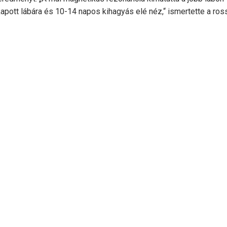
apott lábára és 10-14 napos kihagyás elé néz,“ ismertette a ros