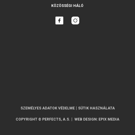
KÖZÖSSÉGI HÁLÓ
SZEMÉLYES ADATOK VÉDELME
SÜTIK HASZNÁLATA
COPYRIGHT © PERFECTS, A.S.
WEB DESIGN
:
EPIX MEDIA