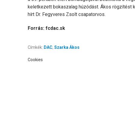
keletkezett bokaszalag húzódást. Ákos rögzítést k
hírt Dr. Fegyveres Zsolt csapatorvos.
Forrás: fcdac.sk
Címkék:
DAC
,
Szarka Ákos
Cookies